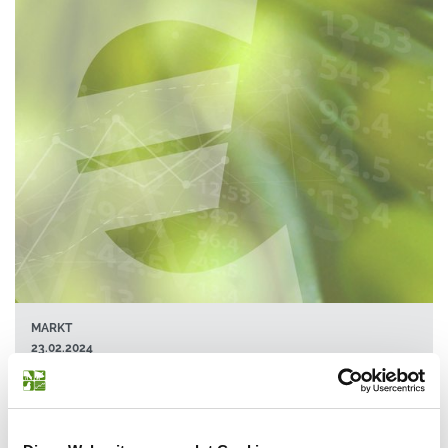
MARKT
23.02.2024
Marktbericht KW 8 / 2024
An der Pariser Börse geht es in der laufenden