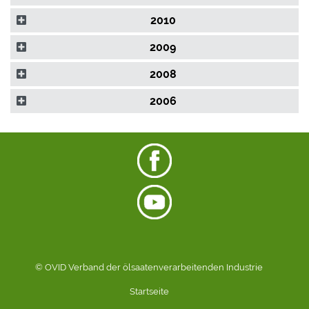
2010
2009
2008
2006
© OVID Verband der ölsaatenverarbeitenden Industrie
Startseite