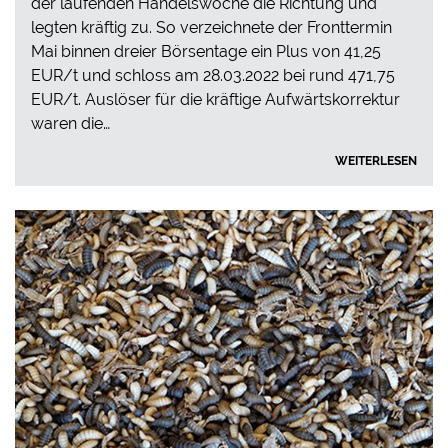
der laufenden Handelswoche die Richtung und
legten kräftig zu. So verzeichnete der Fronttermin
Mai binnen dreier Börsentage ein Plus von 41,25
EUR/t und schloss am 28.03.2022 bei rund 471,75
EUR/t. Auslöser für die kräftige Aufwärtskorrektur
waren die…
WEITERLESEN