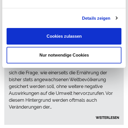
Details zeigen
RINDER
FACHBEITRAG
22.03.2023
Cookies zulassen
TEIL 2: (Wie sehr) sind Milchkühe
Nahrungskonkurrenten des Menschen?
Nur notwendige Cookies
Wie bereits im erschienenen Teil 1 berichtet, stellt
sich die Frage, wie einerseits die Ernährung der
bisher stets angewachsenen Weltbevölkerung
gesichert werden soll, ohne weitere negative
Auswirkungen auf die Umwelt hervorzurufen. Vor
diesem Hintergrund werden oftmals auch
Veränderungen der…
WEITERLESEN