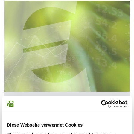
MARKT
23.03.2023
Marktbericht KW 12 / 2023
Diese Webseite verwendet Cookies
An der Pariser Börse geht es weiter abwärts. So