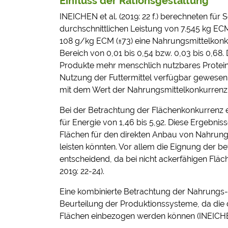
Einfluss der Rationsgestaltung
INEICHEN et al. (2019: 22 f.) berechneten für
durchschnittlichen Leistung von 7.545 kg EC
108 g/kg ECM (±73) eine Nahrungsmittelkonk
Bereich von 0,01 bis 0,54 bzw. 0,03 bis 0,68.
Produkte mehr menschlich nutzbares Protein b
Nutzung der Futtermittel verfügbar gewesen w
mit dem Wert der Nahrungsmittelkonkurrenz (
Bei der Betrachtung der Flächenkonkurrenz e
für Energie von 1,46 bis 5,92. Diese Ergebnis
Flächen für den direkten Anbau von Nahrun
leisten könnten. Vor allem die Eignung der b
entscheidend, da bei nicht ackerfähigen Fläc
2019: 22-24).
Eine kombinierte Betrachtung der Nahrungs- 
Beurteilung der Produktionssysteme, da die
Flächen einbezogen werden können (INEICHEN 