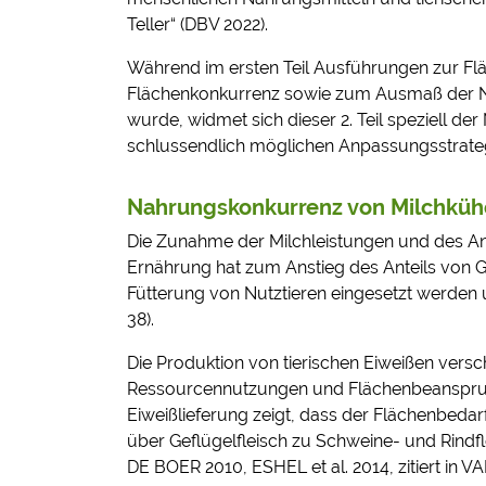
Teller“ (DBV 2022).
Während im ersten Teil Ausführungen zur Fl
Flächenkonkurrenz sowie zum Ausmaß der Na
wurde, widmet sich dieser 2. Teil speziell 
schlussendlich möglichen Anpassungsstrate
Nahrungskonkurrenz von Milchkü
Die Zunahme der Milchleistungen und des Ant
Ernährung hat zum Anstieg des Anteils von G
Fütterung von Nutztieren eingesetzt werden
38).
Die Produktion von tierischen Eiweißen versc
Ressourcennutzungen und Flächenbeanspruchu
Eiweißlieferung zeigt, dass der Flächenbedar
über Geflügelfleisch zu Schweine- und Rin
DE BOER 2010, ESHEL et al. 2014, zitiert in V