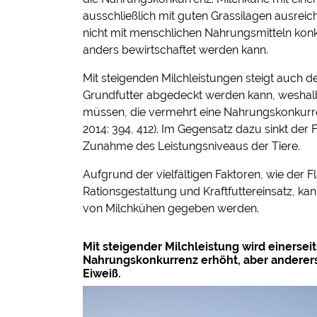
ausschließlich mit guten Grassilagen ausrei
nicht mit menschlichen Nahrungsmitteln konk
anders bewirtschaftet werden kann.
Mit steigenden Milchleistungen steigt auch de
Grundfutter abgedeckt werden kann, weshalb 
müssen, die vermehrt eine Nahrungskonkur
2014: 394, 412). Im Gegensatz dazu sinkt der 
Zunahme des Leistungsniveaus der Tiere.
Aufgrund der vielfältigen Faktoren, wie der 
Rationsgestaltung und Kraftfuttereinsatz, 
von Milchkühen gegeben werden.
Mit steigender Milchleistung wird einersei
Nahrungskonkurrenz erhöht, aber andererse
Eiweiß.