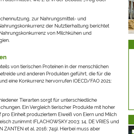
ächennutzung, zur Nahrungsmittel- und
hrungskonkurrenz der Nutztierhaltung berichtet
der Nahrungskonkurrenz von Milchkühen und
gien.
hen
eils von tierischen Proteinen in der menschlichen
etreide und anderen Produkten geführt, die für die
 und eine Konkurrenz hervorrufen (OECD/FAO 2021:
hiedener Tierarten sorgt für unterschiedliche
ngen. Ein Vergleich tierischer Produkte mit hoher
f pro Einheit produziertem Eiweiß von Eiern und Milch
dfleisch zunimmt (FLACHOWSKY 2003: 14, DE VRIES und
AN ZANTEN et al. 2016: 749). Hierbei muss aber