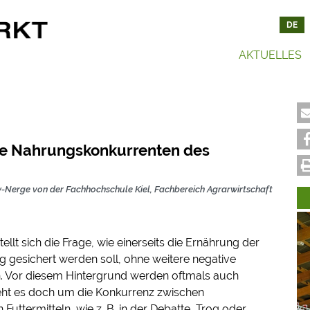
DE
AKTUELLES
kühe Nahrungskonkurrenten des Menschen?
ühe Nahrungskonkurrenten des
w-Nerge von der Fachhochschule Kiel, Fachbereich Agrarwirtschaft
tellt sich die Frage, wie einerseits die Ernährung der
 gesichert werden soll, ohne weitere negative
. Vor diesem Hintergrund werden oftmals auch
eht es doch um die Konkurrenz zwischen
uttermitteln, wie z. B. in der Debatte „Trog oder