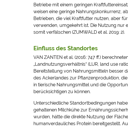
Betriebe mit einem geringen Kraftfuttereinsat
weisen eine geringe Nahrungskonkurrenz, ab
Betrieben, die viel Kraftfutter nutzen, aber f
verwenden, umgekehrt ist. Die Nutzung nur ei
somit verfälschen (ZUMWALD et al. 2019: 2).
Einfluss des Standortes
VAN ZANTEN et al. (2016: 747 ff.) berechnete
„Landnutzungsverhältnis“ (LUR, land use rati
Bereitstellung von Nahrungsmitteln besser da
des Ackerlandes zur Pflanzenproduktion, die
in tierische Nahrungsmittel und die Opportun
berücksichtigen zu können.
Unterschiedliche Standortbedingungen haben 
gehaltenen Milchkühe zur Ernährungssicherhe
wurden, hätte die direkte Nutzung der Fläch
humanverdauliches Protein bereitgestellt. Au