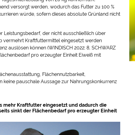
chend versorgt werden, wodurch das Futter zu 100 %
urrieren würde, sofern dieses absolute Grünland nicht
r Leistungsbedarf, der nicht ausschließlich über
vermehrt Kraftfuttermittel eingesetzt werden
renz auslösen können (WINDISCH 2022: 8, SCHWARZ
Flächenbedarf pro erzeugter Einheit Eiweiß mit
Flächenausstattung, Flächennutzbarkeit,
kann keine pauschale Aussage zur Nahrungskonkurrenz
ts mehr Kraftfutter eingesetzt und dadurch die
its sinkt der Flächenbedarf pro erzeugter Einheit