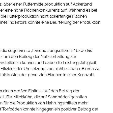
z, aber einer Futtermittelproduktion auf Ackerland
er eine hohe Flächenkonkurrenz auf, während es bei
ür die Futterproduktion nicht ackerfähige Flächen
nes Indikators könnte eine Beurteilung der Produktion
n die sogenannte „Landnutzungseffizienz“ bzw. das
o), um den Beitrag der Nutztierhaltung zur
rstellen zu können und dabei die Leistungsfähigkeit
 Effizienz der Umsetzung von nicht essbarer Biomasse
itätskosten der genutzten Flächen in einer Kennzahl
einen großen Einfluss auf den Beitrag der
it. Für Milchkühe, die auf Sandböden gehalten
en für die Produktion von Nahrungsmitteln mehr
f Torfböden konnte hingegen ein positiver Beitrag der