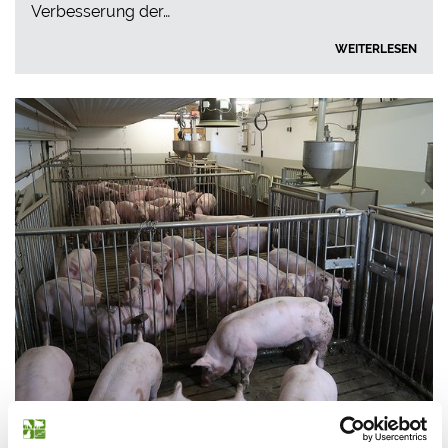
Verbesserung der…
WEITERLESEN
SCHWEIN
04.03.2026