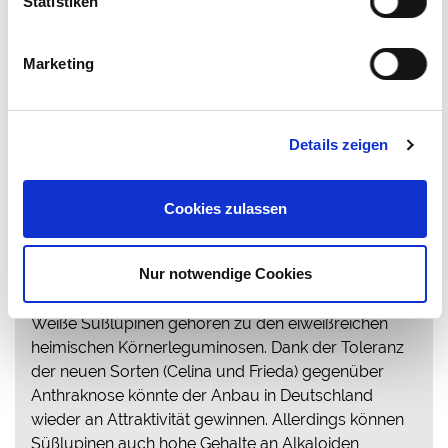
Statistiken
Marketing
Details zeigen
RIND
Cookies zulassen
25.02.2026
Einsatz von Weißer Süßlupine in der
Nur notwendige Cookies
Milchkuhfütterung
Weiße Süßlupinen gehören zu den eiweißreichen
heimischen Körnerleguminosen. Dank der Toleranz
der neuen Sorten (Celina und Frieda) gegenüber
Anthraknose könnte der Anbau in Deutschland
wieder an Attraktivität gewinnen. Allerdings können
Süßlupinen auch hohe Gehalte an Alkaloiden