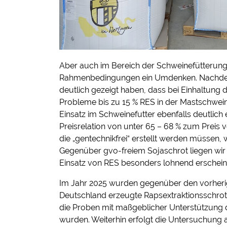
Aber auch im Bereich der Schweinefütterung
Rahmenbedingungen ein Umdenken. Nachdem 
deutlich gezeigt haben, dass bei Einhaltung
Probleme bis zu 15 % RES in der Mastschwein
Einsatz im Schweinefutter ebenfalls deutlich 
Preisrelation von unter 65 – 68 % zum Preis v
die „gentechnikfrei“ erstellt werden müssen, 
Gegenüber gvo-freiem Sojaschrot liegen wir 
Einsatz von RES besonders lohnend erscheine
Im Jahr 2025 wurden gegenüber den vorherige
Deutschland erzeugte Rapsextraktionsschrot
die Proben mit maßgeblicher Unterstützung d
wurden. Weiterhin erfolgt die Untersuchung au