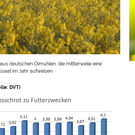
aus deutschen Ölmühlen, die mittlerweile eine
pssaat im Jahr aufweisen.
lle: DVT)