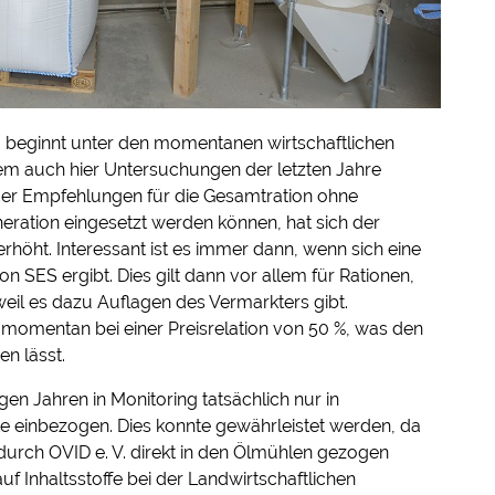
 beginnt unter den momentanen wirtschaftlichen
auch hier Untersuchungen der letzten Jahre
 der Empfehlungen für die Gesamtration ohne
eration eingesetzt werden können, hat sich der
erhöht. Interessant ist es immer dann, wenn sich eine
on SES ergibt. Dies gilt dann vor allem für Rationen,
weil es dazu Auflagen des Vermarkters gibt.
momentan bei einer Preisrelation von 50 %, was den
n lässt.
n Jahren in Monitoring tatsächlich nur in
e einbezogen. Dies konnte gewährleistet werden, da
urch OVID e. V. direkt in den Ölmühlen gezogen
f Inhaltsstoffe bei der Landwirtschaftlichen