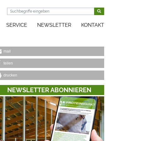
SERVICE
NEWSLETTER
KONTAKT
dweiten Monitoring der Fütterungsreferente
mail
teilen
drucken
NEWSLETTER ABONNIEREN