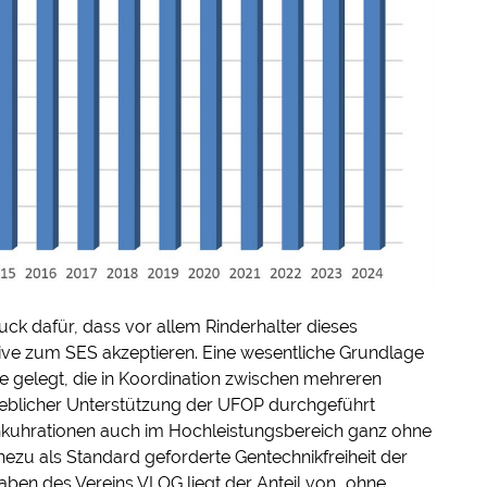
k dafür, dass vor allem Rinderhalter dieses
tive zum SES akzeptieren. Eine wesentliche Grundlage
gelegt, die in Koordination zwischen mehreren
blicher Unterstützung der UFOP durchgeführt
chkuhrationen auch im Hochleistungsbereich ganz ohne
ezu als Standard geforderte Gentechnikfreiheit der
aben des Vereins VLOG liegt der Anteil von „ohne