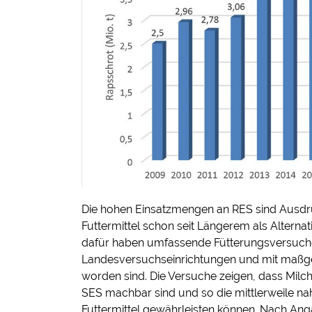
Die hohen Einsatzmengen an RES sind Ausdruc
Futtermittel schon seit Längerem als Alterna
dafür haben umfassende Fütterungsversuche 
Landesversuchseinrichtungen und mit maßge
worden sind. Die Versuche zeigen, dass Mil
SES machbar sind und so die mittlerweile nah
Futtermittel gewährleisten können. Nach Ang