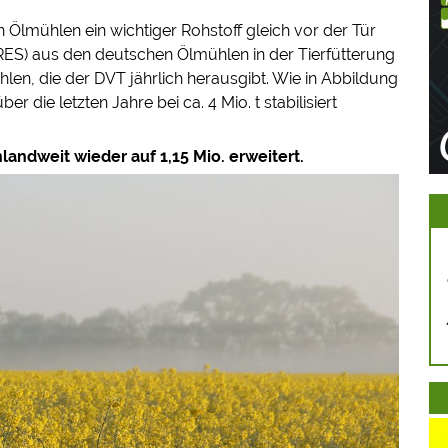
Ölmühlen ein wichtiger Rohstoff gleich vor der Tür
RES) aus den deutschen Ölmühlen in der Tierfütterung
zahlen, die der DVT jährlich herausgibt. Wie in Abbildung
r die letzten Jahre bei ca. 4 Mio. t stabilisiert
andweit wieder auf 1,15 Mio. erweitert.